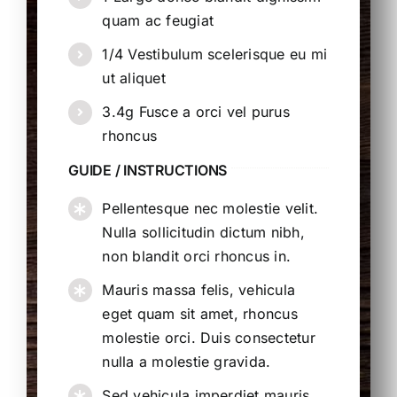
quam ac feugiat
1/4 Vestibulum scelerisque eu mi
ut aliquet
3.4g Fusce a orci vel purus
rhoncus
GUIDE / INSTRUCTIONS
Pellentesque nec molestie velit.
Nulla sollicitudin dictum nibh,
non blandit orci rhoncus in.
Mauris massa felis, vehicula
eget quam sit amet, rhoncus
molestie orci. Duis consectetur
nulla a molestie gravida.
Sed vehicula imperdiet mauris,