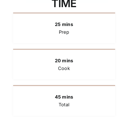
TIME
25 mins
Prep
20 mins
Cook
45 mins
Total