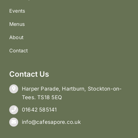
Events
Menus
About
Contact
Contact Us
Harper Parade, Hartburn, Stockton-on-
Tees. TS18 5EQ
01642 585141
info@cafesapore.co.uk