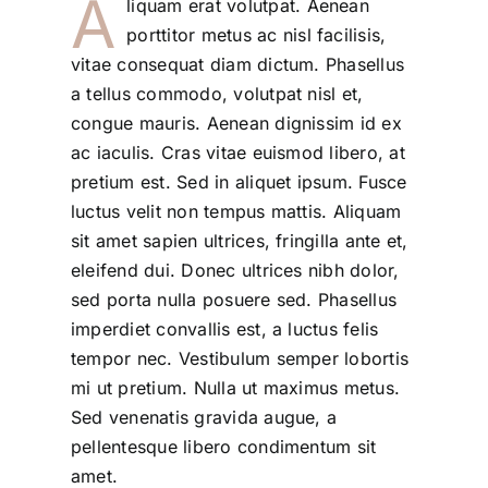
A
liquam erat volutpat. Aenean
porttitor metus ac nisl facilisis,
vitae consequat diam dictum. Phasellus
a tellus commodo, volutpat nisl et,
congue mauris. Aenean dignissim id ex
ac iaculis. Cras vitae euismod libero, at
pretium est. Sed in aliquet ipsum. Fusce
luctus velit non tempus mattis. Aliquam
sit amet sapien ultrices, fringilla ante et,
eleifend dui. Donec ultrices nibh dolor,
sed porta nulla posuere sed. Phasellus
imperdiet convallis est, a luctus felis
tempor nec. Vestibulum semper lobortis
mi ut pretium. Nulla ut maximus metus.
Sed venenatis gravida augue, a
pellentesque libero condimentum sit
amet.