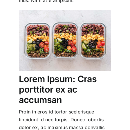
mus. Nam at erat ipsum.
Lorem Ipsum: Cras
porttitor ex ac
accumsan
Proin in eros id tortor scelerisque
tincidunt id nec turpis. Donec lobortis
dolor ex, ac maximus massa convallis