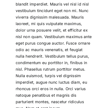
blandit imperdiet. Mauris vel nisl id nisl
vestibulum tincidunt eget non mi. Nunc
viverra dignissim malesuada. Mauris
laoreet, mi quis vulputate maximus,
dolor urna posuere velit, et efficitur ex
nisl non quam. Vestibulum maximus ante
eget purus congue auctor. Fusce ornare
odio ac mauris venenatis, et feugiat
nulla hendrerit. Vestibulum tellus purus,
condimentum eu porttitor in, finibus in
nisl. Phasellus rutrum porttitor metus.
Nulla euismod, turpis vel dignissim
imperdiet, augue nunc luctus diam, eu
rhoncus orci eros in nulla. Orci varius
natoque penatibus et magnis dis
parturient montes, nascetur ridiculus