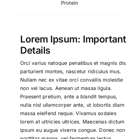
Protein
Lorem Ipsum: Important
Details
Orci varius natoque penatibus et magnis dis
parturient montes, nascetur ridiculus mus.
Nullam nec ex vitae orci convallis molestie
non vel lacus. Aenean ut massa ligula.
Praesent pretium, ante a blandit tempus,
nulla nisl ullamcorper ante, ut lobortis diam
massa eleifend neque. Vivamus sodales
lorem at ultricies ultrices. Maecenas dictum
ipsum eu augue viverra congue. Donec non
porttitor magna, vel fermentum lectus.