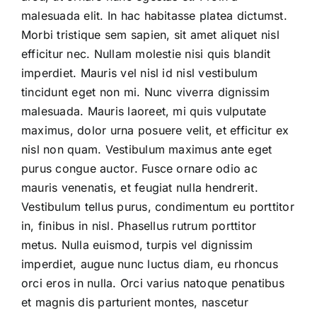
malesuada elit. In hac habitasse platea dictumst.
Morbi tristique sem sapien, sit amet aliquet nisl
efficitur nec. Nullam molestie nisi quis blandit
imperdiet. Mauris vel nisl id nisl vestibulum
tincidunt eget non mi. Nunc viverra dignissim
malesuada. Mauris laoreet, mi quis vulputate
maximus, dolor urna posuere velit, et efficitur ex
nisl non quam. Vestibulum maximus ante eget
purus congue auctor. Fusce ornare odio ac
mauris venenatis, et feugiat nulla hendrerit.
Vestibulum tellus purus, condimentum eu porttitor
in, finibus in nisl. Phasellus rutrum porttitor
metus. Nulla euismod, turpis vel dignissim
imperdiet, augue nunc luctus diam, eu rhoncus
orci eros in nulla. Orci varius natoque penatibus
et magnis dis parturient montes, nascetur