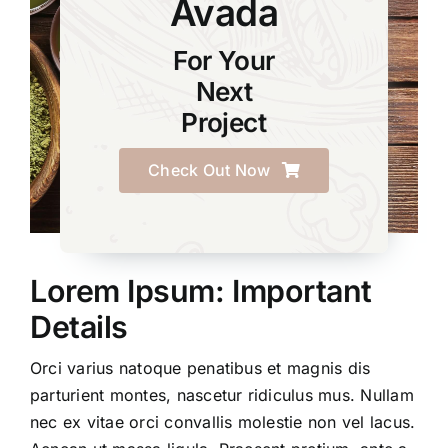
Avada
For Your
Next
Project
Check Out Now
Lorem Ipsum: Important
Details
Orci varius natoque penatibus et magnis dis
parturient montes, nascetur ridiculus mus. Nullam
nec ex vitae orci convallis molestie non vel lacus.