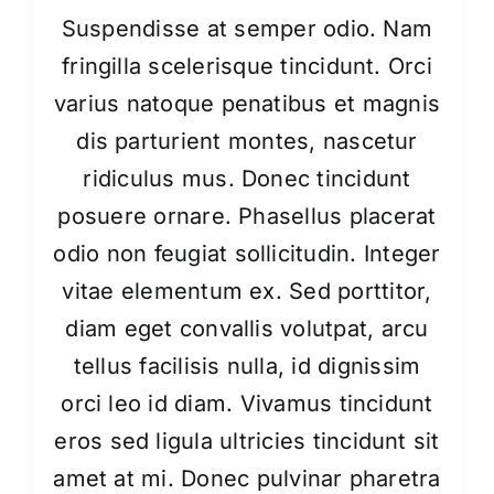
Bibimbap with Kimchi
Suspendisse at semper odio. Nam
fringilla scelerisque tincidunt. Orci
varius natoque penatibus et magnis
dis parturient montes, nascetur
ridiculus mus. Donec tincidunt
posuere ornare. Phasellus placerat
odio non feugiat sollicitudin. Integer
vitae elementum ex. Sed porttitor,
diam eget convallis volutpat, arcu
tellus facilisis nulla, id dignissim
orci leo id diam. Vivamus tincidunt
eros sed ligula ultricies tincidunt sit
amet at mi. Donec pulvinar pharetra