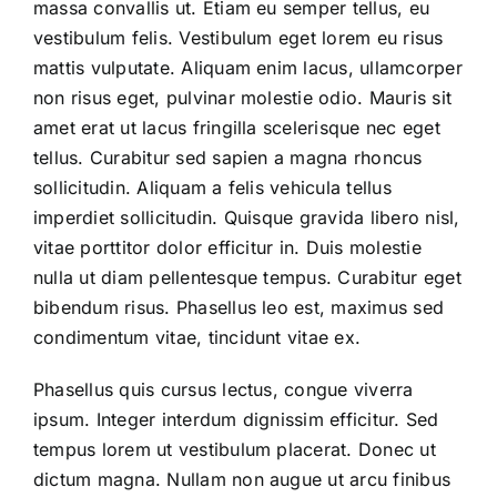
massa convallis ut. Etiam eu semper tellus, eu
vestibulum felis. Vestibulum eget lorem eu risus
mattis vulputate. Aliquam enim lacus, ullamcorper
non risus eget, pulvinar molestie odio. Mauris sit
amet erat ut lacus fringilla scelerisque nec eget
tellus. Curabitur sed sapien a magna rhoncus
sollicitudin. Aliquam a felis vehicula tellus
imperdiet sollicitudin. Quisque gravida libero nisl,
vitae porttitor dolor efficitur in. Duis molestie
nulla ut diam pellentesque tempus. Curabitur eget
bibendum risus. Phasellus leo est, maximus sed
condimentum vitae, tincidunt vitae ex.
Phasellus quis cursus lectus, congue viverra
ipsum. Integer interdum dignissim efficitur. Sed
tempus lorem ut vestibulum placerat. Donec ut
dictum magna. Nullam non augue ut arcu finibus