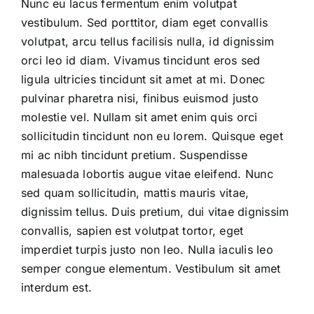
Nunc eu lacus fermentum enim volutpat
vestibulum. Sed porttitor, diam eget convallis
volutpat, arcu tellus facilisis nulla, id dignissim
orci leo id diam. Vivamus tincidunt eros sed
ligula ultricies tincidunt sit amet at mi. Donec
pulvinar pharetra nisi, finibus euismod justo
molestie vel. Nullam sit amet enim quis orci
sollicitudin tincidunt non eu lorem. Quisque eget
mi ac nibh tincidunt pretium. Suspendisse
malesuada lobortis augue vitae eleifend. Nunc
sed quam sollicitudin, mattis mauris vitae,
dignissim tellus. Duis pretium, dui vitae dignissim
convallis, sapien est volutpat tortor, eget
imperdiet turpis justo non leo. Nulla iaculis leo
semper congue elementum. Vestibulum sit amet
interdum est.