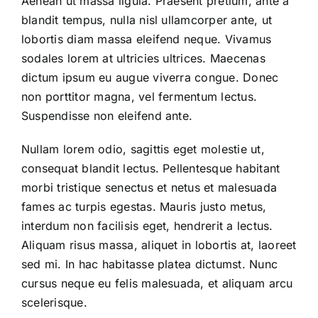
Aenean ut massa ligula. Praesent pretium, ante a
blandit tempus, nulla nisl ullamcorper ante, ut
lobortis diam massa eleifend neque. Vivamus
sodales lorem at ultricies ultrices. Maecenas
dictum ipsum eu augue viverra congue. Donec
non porttitor magna, vel fermentum lectus.
Suspendisse non eleifend ante.
Nullam lorem odio, sagittis eget molestie ut,
consequat blandit lectus. Pellentesque habitant
morbi tristique senectus et netus et malesuada
fames ac turpis egestas. Mauris justo metus,
interdum non facilisis eget, hendrerit a lectus.
Aliquam risus massa, aliquet in lobortis at, laoreet
sed mi. In hac habitasse platea dictumst. Nunc
cursus neque eu felis malesuada, et aliquam arcu
scelerisque.