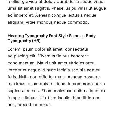
mollis, gravida et dolor. Curabitur tristique vitae
urna sit amet sagittis. Phasellus pulvinar ut augue
ac imperdiet. Aenean congue lectus a neque
aliquam, vitae rhoncus neque commodo.
Heading Typography Font Style Same as Body
Typography (H6)
Lorem ipsum dolor sit amet, consectetur
adipiscing elit. Vivamus finibus hendrerit
condimentum. Mauris sit amet ultricies arcu.
Integer et neque id nunc lacinia sagittis non eu
felis. Nulla non efficitur nunc. Aenean posuere
maximus ipsum quis tristique. In commodo porta
sapien a cursus. Etiam malesuada nibh aliquet ex
tempor dictum. Ut et leo iaculis, blandit lorem
nec, bibendum metus.