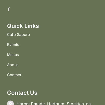
Quick Links
Cafe Sapore
Events
Menus
About
Contact
Contact Us
Harper Parade, Hartburn, Stockton-on-