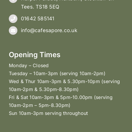
Tees. TS18 5EQ
01642 585141
info@cafesapore.co.uk
Opening Times
Monday – Closed
Tuesday – 10am-3pm (serving 10am-2pm)
Wed & Thur 10am-3pm & 5.30pm-10pm (serving
10am-2pm & 5.30pm-8.30pm)
Fri & Sat 10am-3pm & 5pm-10.00pm (serving
10am-2pm – 5pm-8.30pm)
Sun 10am-3pm serving throughout