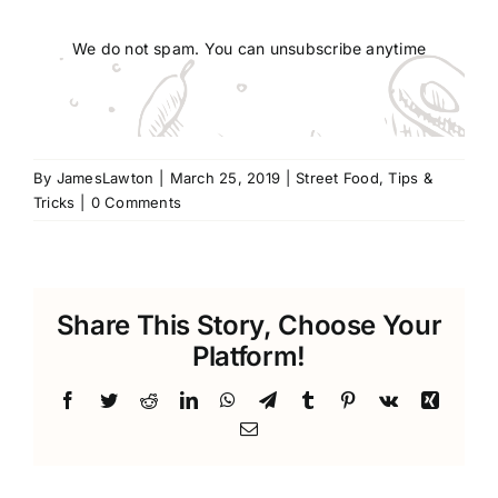
We do not spam. You can unsubscribe anytime
By
JamesLawton
|
March 25, 2019
|
Street Food
,
Tips &
Tricks
|
0 Comments
Share This Story, Choose Your
Platform!
Facebook
Twitter
Reddit
LinkedIn
WhatsApp
Telegram
Tumblr
Pinterest
Vk
Xing
Email